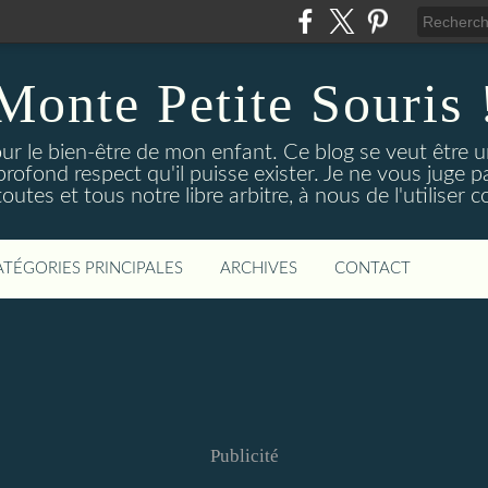
Monte Petite Souris 
ur le bien-être de mon enfant. Ce blog se veut être 
profond respect qu'il puisse exister. Je ne vous juge 
utes et tous notre libre arbitre, à nous de l'utiliser 
ATÉGORIES PRINCIPALES
ARCHIVES
CONTACT
Publicité