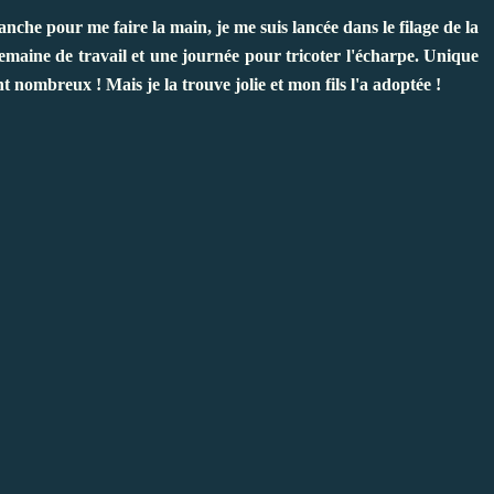
nche pour me faire la main, je me suis lancée dans le filage de la
semaine de travail et une journée pour tricoter l'écharpe. Unique
t nombreux ! Mais je la trouve jolie et mon fils l'a adoptée !