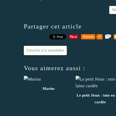
Re
Partager cet article
Repost
0
S'inscrire à la newsletter
Vous aimerez aussi :
Marius
Le petit Jésus : tuto en 
cardée