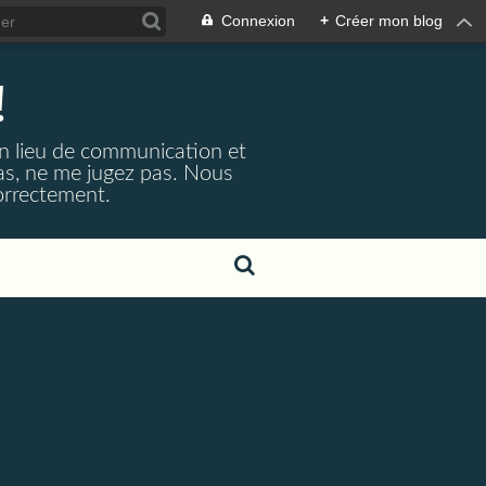
Connexion
+
Créer mon blog
!
un lieu de communication et
pas, ne me jugez pas. Nous
correctement.