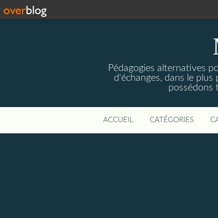
Pédagogies alternatives po
d'échanges, dans le plus 
possédons to
ACCUEIL
CATÉGORIES
C