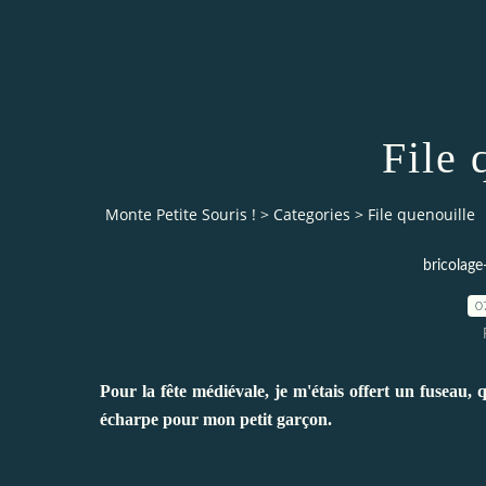
File 
Monte Petite Souris !
>
Categories
>
File quenouille
bricolage
0
Pour la fête médiévale, je m'étais offert un fuseau, q
écharpe pour mon petit garçon.