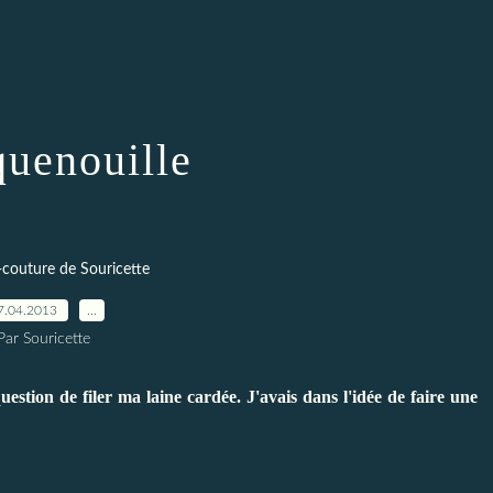
quenouille
-couture de Souricette
7.04.2013
…
Par Souricette
uestion de filer ma laine cardée. J'avais dans l'idée de faire une