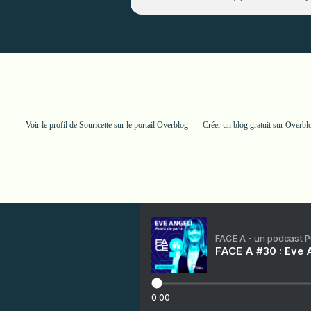
Voir le profil de
Souricette
sur le portail Overblog
Créer un blog gratuit sur Overbl
FACE A - un podcast 
FACE A #30 : Eve A
0:00