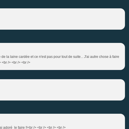
e de la laine cardée et ce n'est pas pour tout de suite... J'ai autre chose à faire
 <br /> <br /> <br />
ai adoré le faire !!<br /> <br /> <br /> <br />