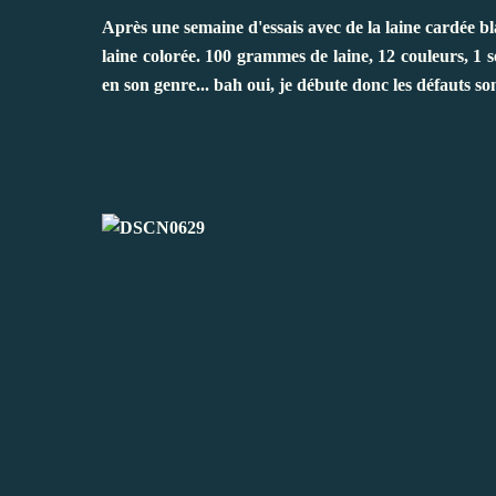
Après une semaine d'essais avec de la laine cardée bla
laine colorée. 100 grammes de laine, 12 couleurs, 1 
en son genre... bah oui, je débute donc les défauts son