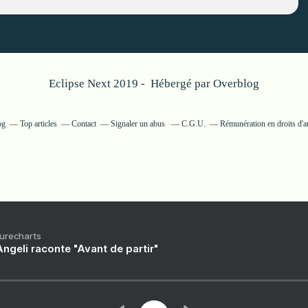
Eclipse Next 2019 - Hébergé par
Overblog
og
Top articles
Contact
Signaler un abus
C.G.U.
Rémunération en droits d'a
Purecharts
ngeli raconte "Avant de partir"