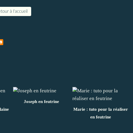
tour à l'accueil
Joseph en feutrine
laine
Marie : tuto pour la réaliser
en feutrine